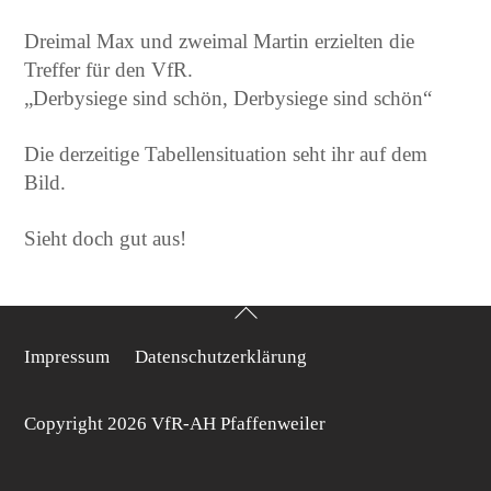
Dreimal Max und zweimal Martin erzielten die
Treffer für den VfR.
„Derbysiege sind schön, Derbysiege sind schön“
Die derzeitige Tabellensituation seht ihr auf dem
Bild.
Sieht doch gut aus!
Back
To
Impressum
Datenschutzerklärung
Top
Copyright 2026 VfR-AH Pfaffenweiler