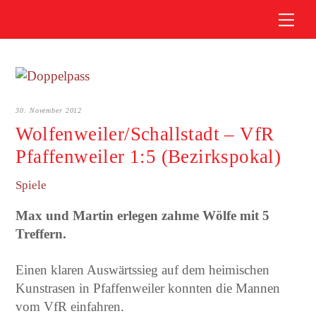
Skip
Me
to
content
30. November 2012
Wolfenweiler/Schallstadt – VfR
Pfaffenweiler 1:5 (Bezirkspokal)
Spiele
Max und Martin erlegen zahme Wölfe mit 5
Treffern.
Einen klaren Auswärtssieg auf dem heimischen
Kunstrasen in Pfaffenweiler konnten die Mannen
vom VfR einfahren.