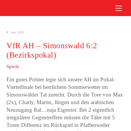
Skip
Me
to
content
8. Juni 2013
VfR AH – Simonswald 6:2
(Bezirkspokal)
Spiele
Ein gutes Polster legte sich unsere AH im Pokal-
Viertelfinale bei herrlichem Sommerwetter im
Simonswälder Tal zurecht. Durch die Tore von Max
(2x), Charly, Martin, Jürgen und den arabischen
Neuzugang Ral…naja Eigentor. Bei 2 eigentlich
irregulären Gegentreffern müssen die Täler mit 5
Toren Differenz im Rückspiel in Pfaffenweiler