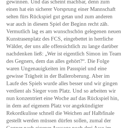
gewinnen. Und das scheint machbar, denn zum
einen hat ein sicherer Vorsprung einer Mannschaft
selten fürs Rückspiel gut getan und zum anderen
war auch in diesem Spiel der Beginn recht zäh.
Vermutlich lag es am wunschschön gelegenen neuen
Kunstrasenplatz des FCS, eingebettet in herrliche
Wälder, der uns alle offensichtlich zu lange darüber
nachdenken ließ: „Wer ist eigentlich Simon im Team
des Gegners, dem das alles gehört?“. Die Folge
waren Ungenauigkeiten im Passspiel und eine
gewisse Trägheit in der Balleroberung. Aber im
Laufe des Spiels wurde alles besser und wir gingen
verdient als Sieger vom Platz. Und so arbeiten wir
nun konzentriert eine Woche auf das Rückspiel hin,
in dem auf eigenem Platz vor angekündigter
Rekordkulisse schnell die Weichen auf Halbfinale
gestellt werden müssen dürfen sollen, zumal der
Gegner nach eigener Aussage noch drei Asse im